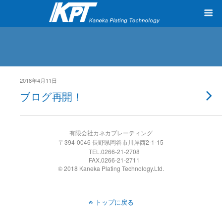
2018年4月11日
ブログ再開！
有限会社カネカプレーティング
〒394-0046 長野県岡谷市川岸西2-1-15
TEL.0266-21-2708
FAX.0266-21-2711
© 2018 Kaneka Plating Technology.Ltd.
トップに戻る