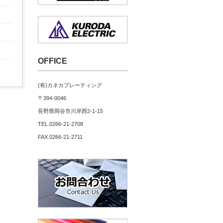
OFFICE
(有)カネカプレーティング
〒394-0046
長野県岡谷市川岸西2-1-15
TEL.0266-21-2708
FAX.0266-21-2711