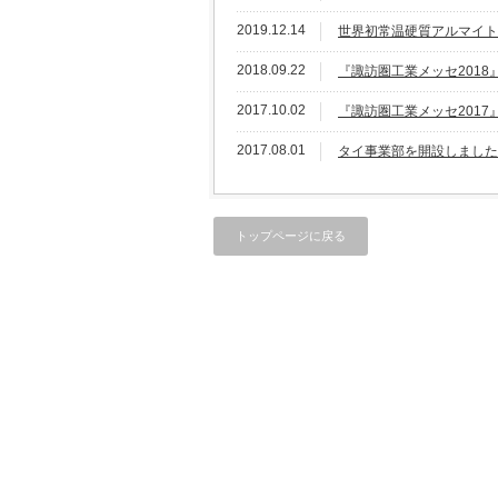
2019.12.14
世界初常温硬質アルマイト
2018.09.22
『諏訪圏工業メッセ2018
2017.10.02
『諏訪圏工業メッセ2017
2017.08.01
タイ事業部を開設しました
トップページに戻る