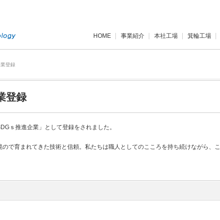
HOME
事業紹介
本社工場
箕輪工場
企業登録
業登録
DGｓ推進企業」として登録をされました。
境ので育まれてきた技術と信頼。私たちは職人としてのこころを持ち続けながら、