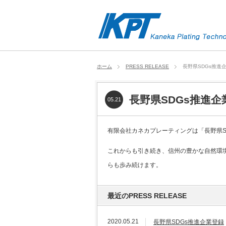
ホーム
PRESS RELEASE
長野県SDGs推進
長野県SDGs推進企
05.21
有限会社カネカプレーティングは「長野県S
これからも引き続き、信州の豊かな自然環
らも歩み続けます。
最近のPRESS RELEASE
2020.05.21
長野県SDGs推進企業登録